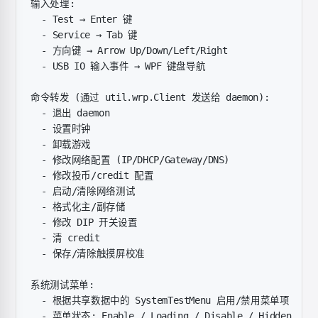
输入处理:
  - Test → Enter 键
  - Service → Tab 键
  - 方向键 → Arrow Up/Down/Left/Right
  - USB IO 输入事件 → WPF 键盘导航
命令转发 (通过 util.wrp.Client 发送给 daemon):
  - 退出 daemon
  - 设置时钟
  - 卸载游戏
  - 修改网络配置 (IP/DHCP/Gateway/DNS)
  - 修改投币/credit 配置
  - 启动/清除网络测试
  - 格式化主/副存储
  - 修改 DIP 开关设置
  - 清 credit
  - 保存/清除触摸屏校准
系统测试菜单:
  - 根据共享数据中的 SystemTestMenu 启用/禁用菜单项
  - 菜单状态: Enable / Loading / Disable / Hidden