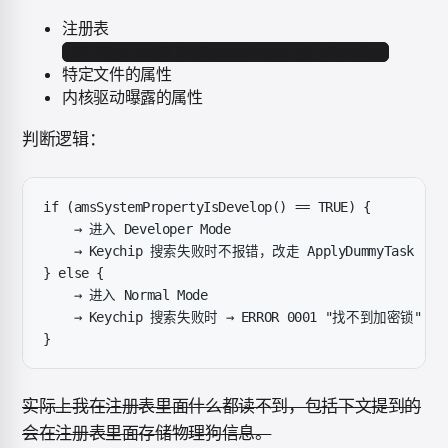
注册表
HKLM\System\SEGA\SystemProperty\IsDevelop
特定文件的属性
内核驱动曝露的属性
判断逻辑：
if (amsSystemPropertyIsDevelop() == TRUE) {
    → 进入 Developer Mode
    → Keychip 搜索失败时不报错，改走 ApplyDummyTask
} else {
    → 进入 Normal Mode
    → Keychip 搜索失败时 → ERROR 0001 "找不到加密锁"
}
实际上我在注册表里面什么都读不到，包括下文提到的
会在注册表里面存储物理狗信息。