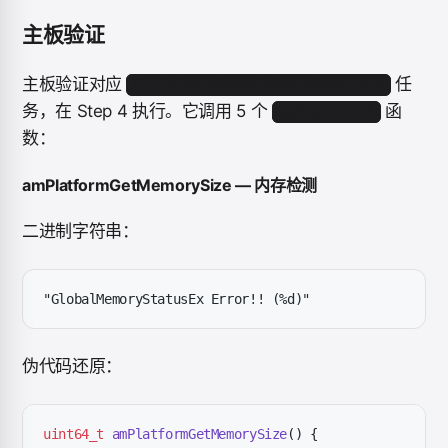
主板验证
主板验证对应
任
GetInfoTask@mainboard@startup
务，在 Step 4 执行。它调用 5 个
函
amPlatform*
数：
amPlatformGetMemorySize — 内存检测
二进制字符串：
"GlobalMemoryStatusEx Error!! (%d)"
伪代码还原：
uint64_t
 amPlatformGetMemorySize
() {