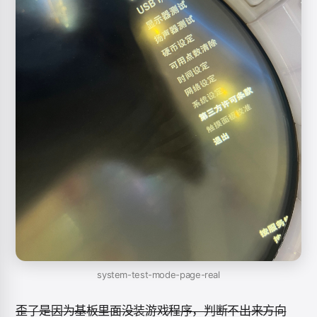
system-test-mode-page-real
歪了是因为基板里面没装游戏程序，判断不出来方向