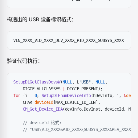
构造出的 USB 设备标识格式：
VEN_XXXX_VID_XXXX_DEV_XXXX_PID_XXXX_SUBSYS_XXXX
验证代码执行：
SetupDiGetClassDevsW
(
NULL
, L
"USB"
, 
NULL
,
    DIGCF_ALLCLASSES 
|
 DIGCF_PRESENT);
for
 (i 
=
 0
; 
SetupDiEnumDeviceInfo
(hDevInfo, i, 
&
devIn
    CHAR 
deviceId
[MAX_DEVICE_ID_LEN];
    CM_Get_Device_IDA
(devInfo.DevInst, deviceId, MAX_
    // deviceId 格式:
    // "USB\VID_XXXX&PID_XXXX\SUBSYS_XXXX&REV_XXXX\..