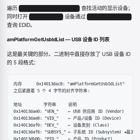
遍历
查找活动的显示设备；
EnumDisplayDevicesW()
同时打开
设备通过
\\.\DISPLAY
DeviceIoControl
查询 EDID。
amPlatformGetUsbIdList — USB 设备 ID 列表
这是最关键的部分。二进制中直接存放了 USB 设备 ID
的 5 段格式：
内存      0x14013dac8: "amPlatformGetUsbIdList"
之后紧跟着 5 个 4 字节的对齐字符串:
地址         字符串     说明
0x14013dae0: "VEN_"    ← USB 供应商 ID (Vendor)
0x14013dae8: "VID_"    ← 产品/设备 ID (Device)
0x14013daf0: "DEV_"    ← 设备类别 (Class)
0x14013daf8: "SUBSYS_" ← 子系统 ID (Subsystem) ★最关键
0x14013db00: "PID_"    ← 产品 ID (Product)