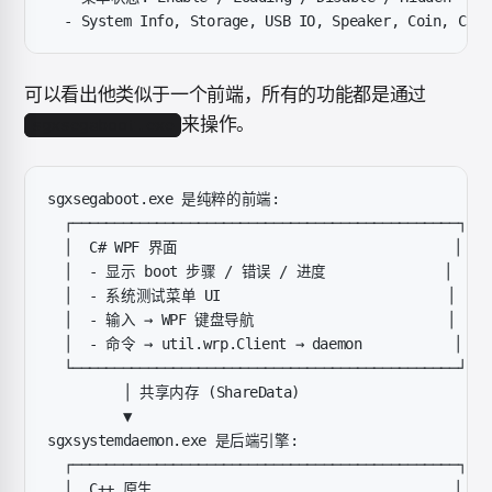
  - System Info, Storage, USB IO, Speaker, Coin, Clo
可以看出他类似于一个前端，所有的功能都是通过
来操作。
sgxsegaboot.exe
sgxsegaboot.exe 是纯粹的前端:
  ┌──────────────────────────────────────────────┐
  │  C# WPF 界面                                 │
  │  - 显示 boot 步骤 / 错误 / 进度              │
  │  - 系统测试菜单 UI                           │
  │  - 输入 → WPF 键盘导航                       │
  │  - 命令 → util.wrp.Client → daemon           │
  └──────────────────────────────────────────────┘
         │ 共享内存 (ShareData)
         ▼
sgxsystemdaemon.exe 是后端引擎:
  ┌──────────────────────────────────────────────┐
  │  C++ 原生                                    │