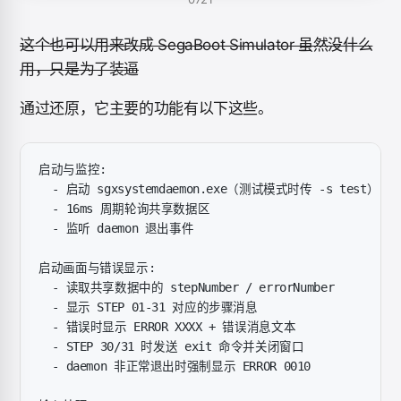
这个也可以用来改成 SegaBoot Simulator 虽然没什么
用，只是为了装逼
通过还原，它主要的功能有以下这些。
启动与监控:
  - 启动 sgxsystemdaemon.exe（测试模式时传 -s test）
  - 16ms 周期轮询共享数据区
  - 监听 daemon 退出事件
启动画面与错误显示:
  - 读取共享数据中的 stepNumber / errorNumber
  - 显示 STEP 01-31 对应的步骤消息
  - 错误时显示 ERROR XXXX + 错误消息文本
  - STEP 30/31 时发送 exit 命令并关闭窗口
  - daemon 非正常退出时强制显示 ERROR 0010