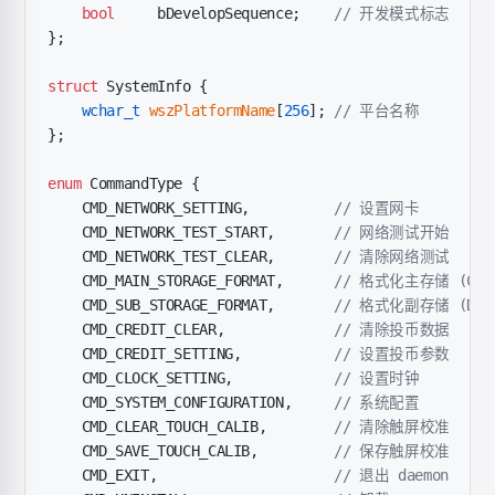
    bool
     bDevelopSequence;
    // 开发模式标志
};
struct
 SystemInfo {
    wchar_t
 wszPlatformName
[
256
];
 // 平台名称
};
enum
 CommandType {
    CMD_NETWORK_SETTING,
          // 设置网卡
    CMD_NETWORK_TEST_START,
       // 网络测试开始
    CMD_NETWORK_TEST_CLEAR,
       // 清除网络测试
    CMD_MAIN_STORAGE_FORMAT,
      // 格式化主存储 (C:)
    CMD_SUB_STORAGE_FORMAT,
       // 格式化副存储 (D:)
    CMD_CREDIT_CLEAR,
             // 清除投币数据
    CMD_CREDIT_SETTING,
           // 设置投币参数
    CMD_CLOCK_SETTING,
            // 设置时钟
    CMD_SYSTEM_CONFIGURATION,
     // 系统配置
    CMD_CLEAR_TOUCH_CALIB,
        // 清除触屏校准
    CMD_SAVE_TOUCH_CALIB,
         // 保存触屏校准
    CMD_EXIT,
                     // 退出 daemon