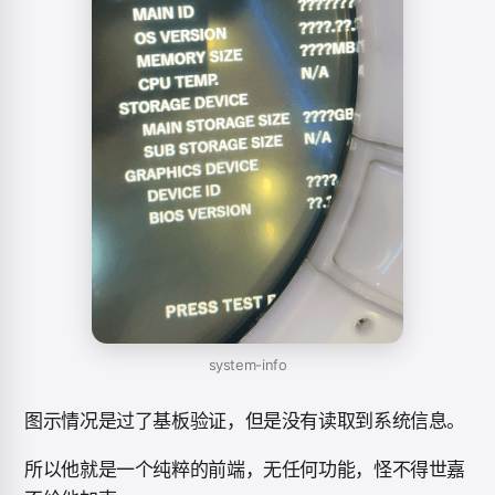
system-info
图示情况是过了基板验证，但是没有读取到系统信息。
所以他就是一个纯粹的前端，无任何功能，怪不得世嘉