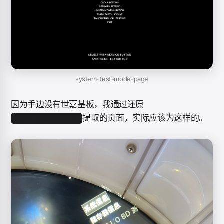
system-test-mode-page
因为手边没有世嘉基板，我通过还原
提取的页面，实际应该为这样的。
sgxsegaboot.exe